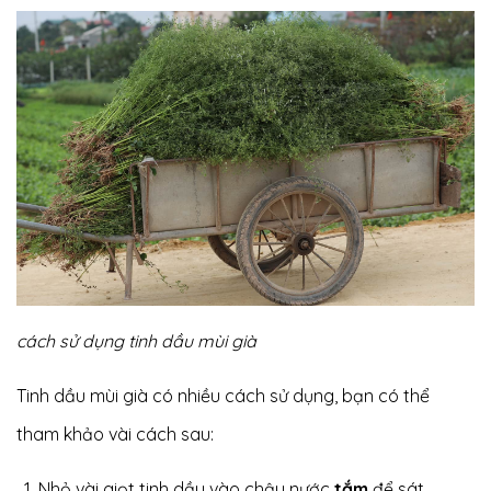
cách sử dụng tinh dầu mùi già
Tinh dầu mùi già có nhiều cách sử dụng, bạn có thể
tham khảo vài cách sau:
Nhỏ vài giọt tinh dầu vào chậu nước
tắm
để sát