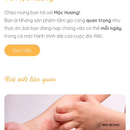
Chào mừng bạn tới với
Mộc Hương!
Bạn à! Những sản phẩm tắm gội cũng
quan trọng
như
thức ăn, bởi bạn đang nạp chúng vào cơ thể
mỗi ngày
,
trong cả một hành trình dài của cuộc đời. Rất...
Đọc tiếp
Bài viết liên quan