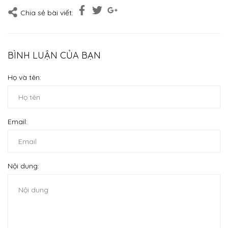
Chia sẻ bài viết:
BÌNH LUẬN CỦA BẠN
Họ và tên:
Email:
Nội dung: