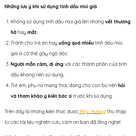
Những lưu ý khi sử dụng tinh dầu mùi già
Không sử dụng tinh dầu mùi già lên những
vết thương
hở
hay
mắt.
Tránh cho trẻ ăn hay
uống quá nhiều
tinh dầu mùi
già vì có thể gây ngộ độc.
Người mẫn cảm, dị ứng
với các thành phần của tinh
dầu không nên sử dụng.
Trẻ em, phụ nữ mang thai, đang cho con bú nên
hỏi
và tham khảo ý kiến bác s
ĩ trước khi sử dụng.
Trên đây là những kiến thức được
Mộc Hương
thu thập
từ các tài liệu nghiên cứu, cảm ơn bạn đã lắng nghe!