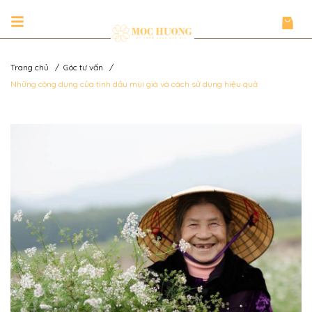
Trang chủ
/
Góc tư vấn
/
Những công dụng của tinh dầu mùi già và cách sử dụng hiệu quả