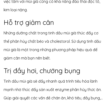
việc tắm với mùi già cũng có khả năng đào thải độc tố,
kim loại nặng.
Hỗ trợ giảm cân
Những dưỡng chất trong tinh dầu mùi già thúc đẩy cơ
thể phân hủy chất béo và cholestorol. Sử dụng tinh dầu
mùi già là một trong những phương pháp hiệu quả để
giảm cân mà bạn nên biết.
Trị đầy hơi, chướng bụng
Tinh dầu mùi già sẽ đẩy nhanh quá trình tiêu hóa lành
mạnh nhờ thúc đẩy sản xuất enzyme phân hủy thức ăn.
Giúp giải quyết các vấn đề chán ăn, khó tiêu, đầy bụng,...