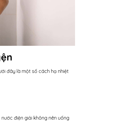
yện
ưới đây là một số cách hạ nhiệt
 nước điện giải không nên uống