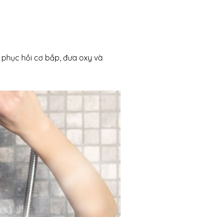
 phục hồi cơ bắp, đưa oxy và