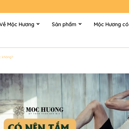
Về Mộc Hương
Sản phẩm
Mộc Hương có
c không?