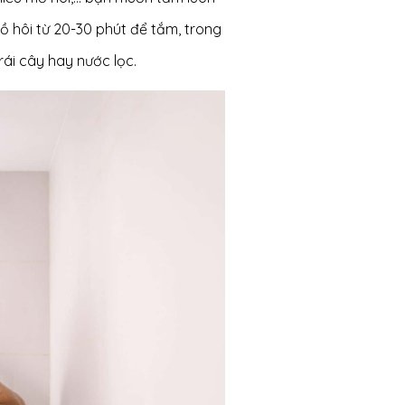
 hôi từ 20-30 phút để tắm, trong
ái cây hay nước lọc.