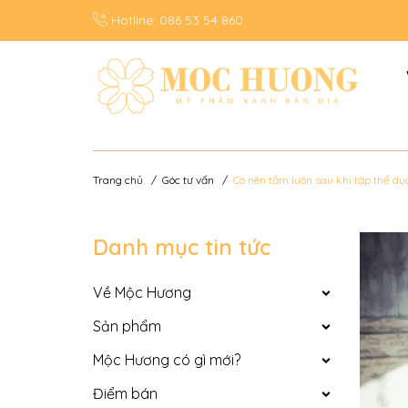
Hotline:
086 53 54 860
Trang chủ
/
Góc tư vấn
/
Có nên tắm luôn sau khi tập thể dụ
Danh mục tin tức
Về Mộc Hương
Sản phẩm
Mộc Hương có gì mới?
Điểm bán