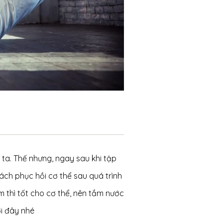
ta. Thế nhưng, ngay sau khi tập
ách phục hồi cơ thể sau quá trình
m thì tốt cho cơ thể, nên tắm nước
ới đây nhé