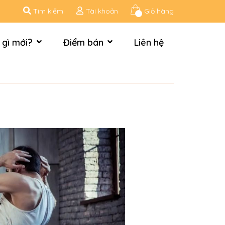
Tìm kiếm
Tài khoản
Giỏ hàng
 gì mới?
Điểm bán
Liên hệ