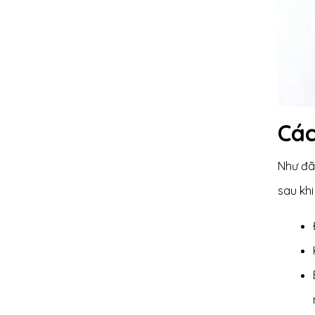
Các
Như đã 
sau khi