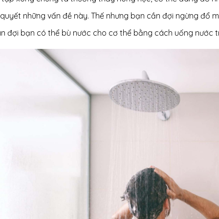
i quyết những vấn đề này. Thế nhưng bạn cần đợi ngừng đổ mồ
an đợi bạn có thể bù nước cho cơ thể bằng cách uống nước tr