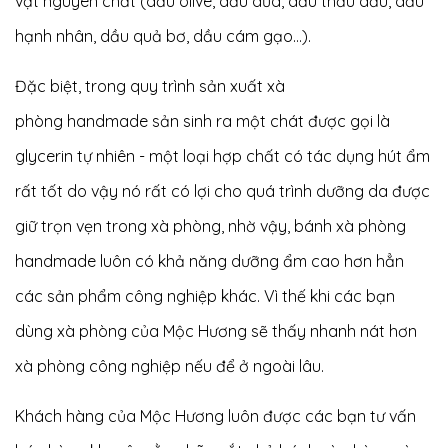
vật nguyên chất (dầu olive, dầu dừa, dầu thầu dầu, dầu
hạnh nhân, dầu quả bơ, dầu cám gạo…).
Đặc biệt, trong quy trình sản xuất xà
phòng handmade sản sinh ra một chát được gọi là
glycerin tự nhiên - một loại hợp chất có tác dụng hút ẩm
rất tốt do vậy nó rất có lợi cho quá trình dưỡng da được
giữ trọn vẹn trong xà phòng, nhờ vậy, bánh xà phòng
handmade luôn có khả năng dưỡng ẩm cao hơn hẳn
các sản phẩm công nghiệp khác. Vì thế khi các bạn
dùng xà phòng của Mộc Hương sẽ thấy nhanh nát hơn
xà phòng công nghiệp nếu để ở ngoài lâu.
Khách hàng của Mộc Hương luôn được các bạn tư vấn