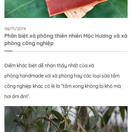
06/11/2019
Phân biệt xà phòng thiên nhiên Mộc Hương và xà
phòng công nghiệp
Điểm khác biệt dễ nhận thấy nhất của xà
phòng handmade với xà phòng hay các loại sữa tắm
công nghiệp khác có lẽ là “tắm xong không bị khô mà
hơi ẩm ẩm”.