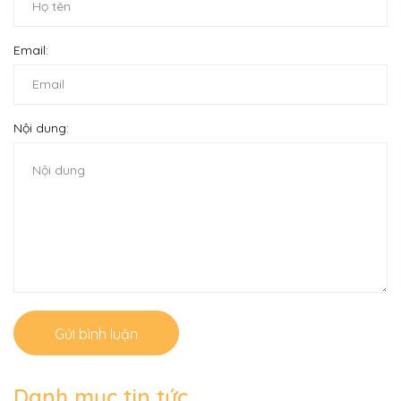
Email:
Nội dung:
Gửi bình luận
Danh mục tin tức