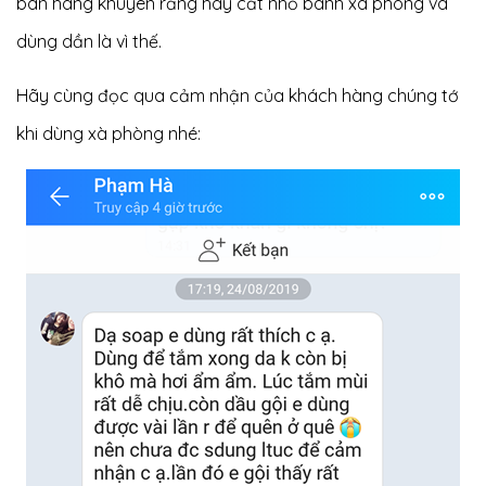
bán hàng khuyên rằng hãy cắt nhỏ bánh xà phòng và
dùng dần là vì thế.
Hãy cùng đọc qua cảm nhận của khách hàng chúng tớ
khi dùng xà phòng nhé: