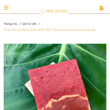
Trang chủ
/
Góc tư vấn
/
Phân biệt xà phòng thiên nhiên Mộc Hương và xà phòng công nghiệp