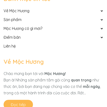
Về Mộc Hương
Sản phẩm
Mộc Hương có gì mới?
Điểm bán
Liên hệ
Về Mộc Hương
Chào mừng bạn tới với
Mộc Hương!
Bạn à! Những sản phẩm tắm gội cũng
quan trọng
như
thức ăn, bởi bạn đang nạp chúng vào cơ thể
mỗi ngày
,
trong cả một hành trình dài của cuộc đời. Rất...
Đọc tiếp