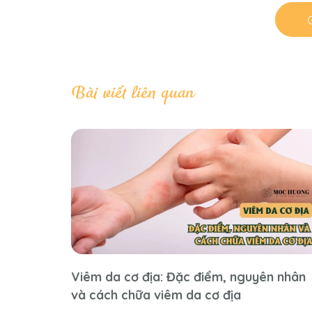
G
Bài viết liên quan
Viêm da cơ địa: Đặc điểm, nguyên nhân
và cách chữa viêm da cơ địa