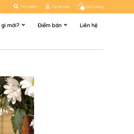
Tìm kiếm
Tài khoản
Giỏ hàng
 gì mới?
Điểm bán
Liên hệ