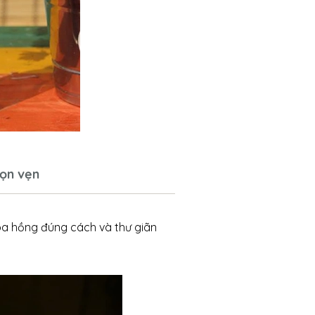
ọn vẹn
oa hồng đúng cách và thư giãn