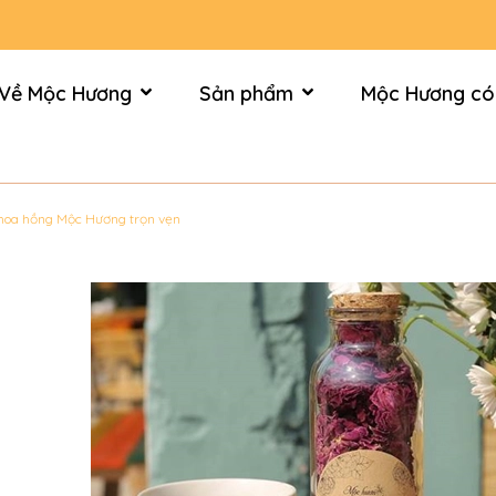
Về Mộc Hương
Sản phẩm
Mộc Hương có
 hoa hồng Mộc Hương trọn vẹn