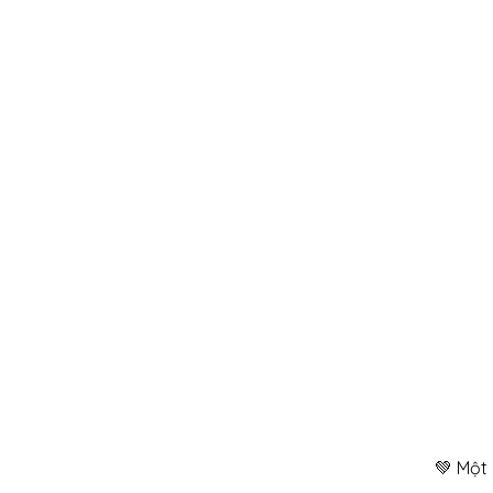
💚 Một