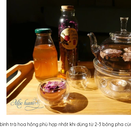
 bình trà hoa hồng phù hợp nhất khi dùng từ 2-3 bông pha c