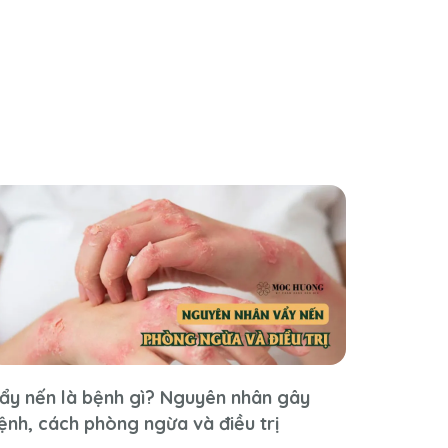
ẩy nến là bệnh gì? Nguyên nhân gây
ệnh, cách phòng ngừa và điều trị