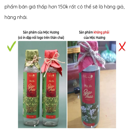
phẩm bán giá thấp hơn 150k rất có thể sẽ là hàng giả,
hàng nhái.