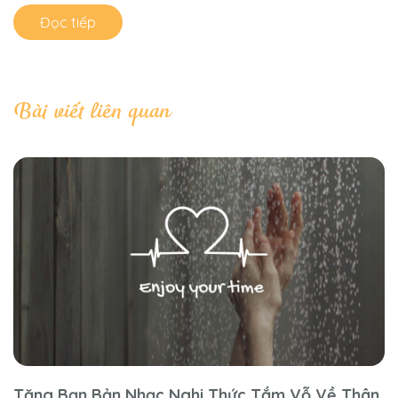
Đọc tiếp
Bài viết liên quan
Tặng Bạn Bản Nhạc Nghi Thức Tắm Vỗ Về Thân