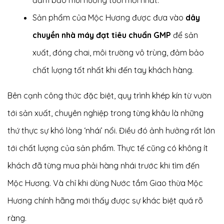
Sản phẩm của Mộc Hương được đưa vào
dây
chuyền nhà máy đạt tiêu chuẩn GMP
để sản
xuất, đóng chai, môi trường vô trùng, đảm bảo
chất lượng tốt nhất khi đến tay khách hàng.
Bên cạnh công thức đặc biệt, quy trình khép kín từ vườn
tới sản xuất, chuyên nghiệp trong từng khâu là những
thứ thực sự khó lòng ‘nhái’ nổi. Điều đó ảnh hưởng rất lớn
tới chất lượng của sản phẩm. Thực tế cũng có không ít
khách đã từng mua phải hàng nhái trước khi tìm đến
Mộc Hương. Và chỉ khi dùng Nước tắm Giao thừa Mộc
Hương chính hãng mới thấy được sự khác biệt quá rõ
ràng.