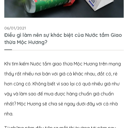
06/01/2021
Điều gì làm nên sự khác biệt của Nước tắm Giao
thừa Mộc Hương?
Khi tìm kiếm Nước tắm giao thừa Mộc Hương trên mạng
thấy rất nhiều nơi bán với giá cả khác nhau, đắt có, rẻ
hơn cũng có. Không biết vì sao lại có quá nhiều giá như
vậy và làm sao để mua được hàng chuẩn giá chuẩn
nhất? Mộc Hương sẽ chia sẻ ngay dưới đây với cả nhà
nha.
Từ những năm đầu tiên ra mắt thị trường tới năm nay,