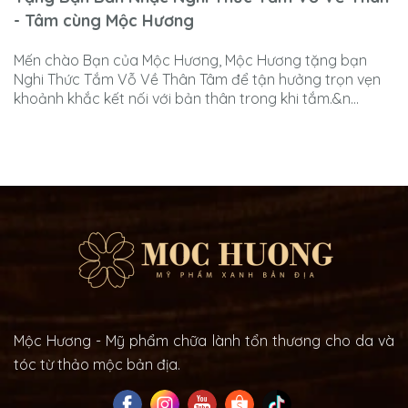
- Tâm cùng Mộc Hương
Mến chào Bạn của Mộc Hương, Mộc Hương tặng bạn
Nghi Thức Tắm Vỗ Về Thân Tâm để tận hưởng trọn vẹn
khoảnh khắc kết nối với bản thân trong khi tắm.&n...
Mộc Hương - Mỹ phẩm chữa lành tổn thương cho da và
tóc từ thảo mộc bản địa.