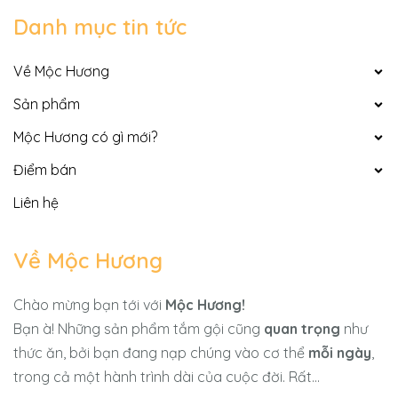
Danh mục tin tức
Về Mộc Hương
Sản phẩm
Mộc Hương có gì mới?
Điểm bán
Liên hệ
Về Mộc Hương
Chào mừng bạn tới với
Mộc Hương!
Bạn à! Những sản phẩm tắm gội cũng
quan trọng
như
thức ăn, bởi bạn đang nạp chúng vào cơ thể
mỗi ngày
,
trong cả một hành trình dài của cuộc đời. Rất...