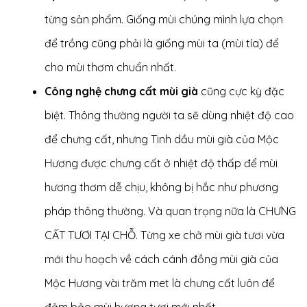
từng sản phẩm. Giống mùi chúng mình lựa chọn
để trồng cũng phải là giống mùi ta (mùi tía) để
cho mùi thơm chuẩn nhất.
Công nghệ chưng cất mùi già
cũng cực kỳ đặc
biệt. Thông thường người ta sẽ dùng nhiệt độ cao
để chưng cất, nhưng Tinh dầu mùi già của Mộc
Hương được chưng cất ở nhiệt độ thấp để mùi
hương thơm dễ chịu, không bị hắc như phương
pháp thông thường. Và quan trọng nữa là CHƯNG
CẤT TƯƠI TẠI CHỖ. Từng xe chở mùi già tươi vừa
mới thu hoạch về cách cánh đồng mùi già của
Mộc Hương vài trăm met là chưng cất luôn để
đảm bảo mùi hương tươi mới nhất.