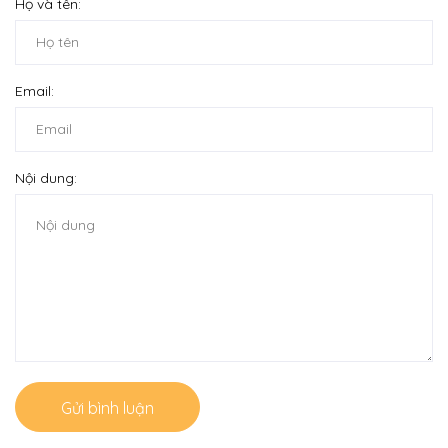
Họ và tên:
Email:
Nội dung:
Gửi bình luận