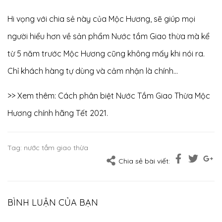
Hi vọng với chia sẻ này của Mộc Hương, sẽ giúp mọi
người hiểu hơn về sản phẩm Nước tắm Giao thừa mà kể
từ 5 năm trước Mộc Hương cũng không mấy khi nói ra.
Chỉ khách hàng tự dùng và cảm nhận là chính...
>> Xem thêm:
Cách phân biệt Nước Tắm Giao Thừa Mộc
Hương chính hãng Tết 2021
.
Tag:
nước tắm giao thừa
Chia sẻ bài viết:
BÌNH LUẬN CỦA BẠN