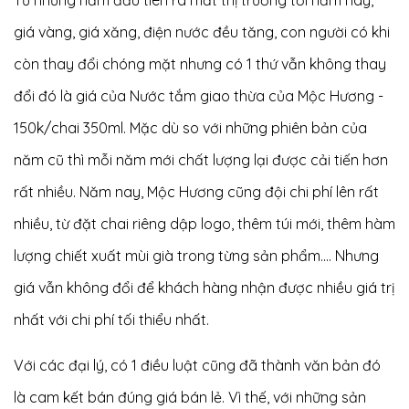
giá vàng, giá xăng, điện nước đều tăng, con người có khi
còn thay đổi chóng mặt nhưng có 1 thứ vẫn không thay
đổi đó là giá của Nước tắm giao thừa của Mộc Hương -
150k/chai 350ml. Mặc dù so với những phiên bản của
năm cũ thì mỗi năm mới chất lượng lại được cải tiến hơn
rất nhiều. Năm nay, Mộc Hương cũng đội chi phí lên rất
nhiều, từ đặt chai riêng dập logo, thêm túi mới, thêm hàm
lượng chiết xuất mùi già trong từng sản phẩm.... Nhưng
giá vẫn không đổi để khách hàng nhận được nhiều giá trị
nhất với chi phí tối thiểu nhất.
Với các đại lý, có 1 điều luật cũng đã thành văn bản đó
là cam kết bán đúng giá bán lẻ. Vì thế, với những sản