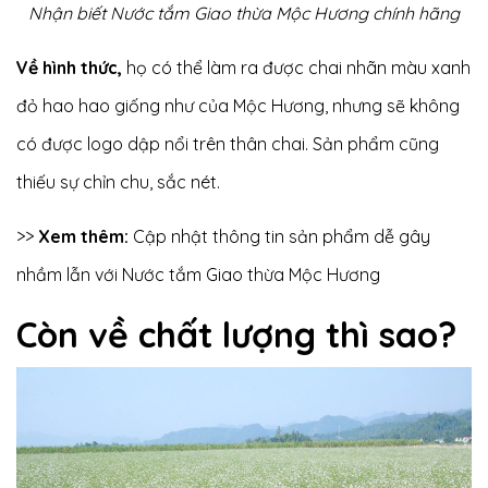
Nhận biết Nước tắm Giao thừa Mộc Hương chính hãng
Về hình thức,
họ có thể làm ra được chai nhãn màu xanh
đỏ hao hao giống như của Mộc Hương, nhưng sẽ không
có được logo dập nổi trên thân chai. Sản phẩm cũng
thiếu sự chỉn chu, sắc nét.
>>
Xem thêm:
Cập nhật thông tin sản phẩm dễ gây
nhầm lẫn với Nước tắm Giao thừa Mộc Hương
Còn về chất lượng thì sao?