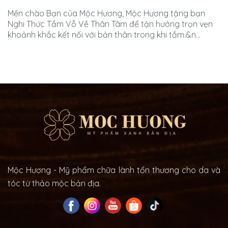
Mến chào Bạn của Mộc Hương, Mộc Hương tặng bạn
Nghi Thức Tắm Vỗ Về Thân Tâm để tận hưởng trọn vẹn
khoảnh khắc kết nối với bản thân trong khi tắm.&n...
Mộc Hương - Mỹ phẩm chữa lành tổn thương cho da và
tóc từ thảo mộc bản địa.