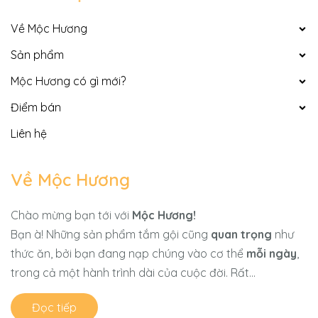
Về Mộc Hương
Sản phẩm
Mộc Hương có gì mới?
Điểm bán
Liên hệ
Về Mộc Hương
Chào mừng bạn tới với
Mộc Hương!
Bạn à! Những sản phẩm tắm gội cũng
quan trọng
như
thức ăn, bởi bạn đang nạp chúng vào cơ thể
mỗi ngày
,
trong cả một hành trình dài của cuộc đời. Rất...
Đọc tiếp