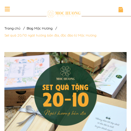
Trang chủ
/
Blog Mộc Hương
/
Set quà 20/10 ngát hương bản địa, độc đáo từ Mộc Hương