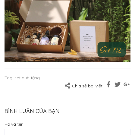
Tag:
set quà tặng
Chia sẻ bài viết:
BÌNH LUẬN CỦA BẠN
Họ và tên: