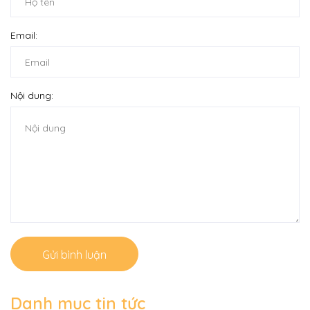
Email:
Nội dung:
Gửi bình luận
Danh mục tin tức