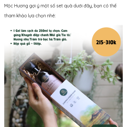
Mộc Hương gợi ý một số set quà dưới đây, bạn có thể
tham khảo lựa chọn nhé: