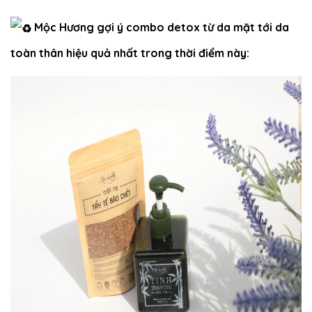
Mộc Hương gợi ý combo detox từ da mặt tới da
toàn thân hiệu quả nhất trong thời điểm này: