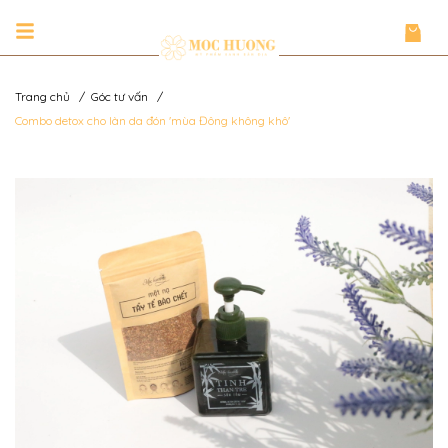
Trang chủ
/
Góc tư vấn
/
Combo detox cho làn da đón 'mùa Đông không khô'