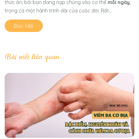
thức ăn, bởi bạn đang nạp chúng vào cơ thể
mỗi ngày
,
trong cả một hành trình dài của cuộc đời. Rất...
Đọc tiếp
Bài viết liên quan