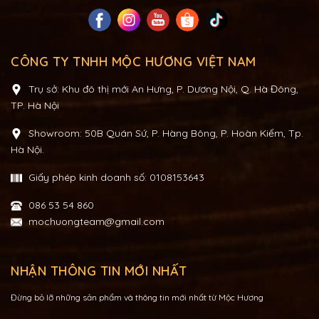
CÔNG TY TNHH MỘC HƯƠNG VIỆT NAM
Trụ sở: Khu đô thị mới An Hưng, P. Dương Nội, Q. Hà Đông,
TP. Hà Nội
Showroom: 50B Quán Sứ, P. Hàng Bông, P. Hoàn Kiếm, Tp.
Hà Nội.
Giấy phép kinh doanh số: 0108153643
086 53 54 860
mochuongteam@gmail.com
NHẬN THÔNG TIN MỚI NHẤT
Đừng bỏ lỡ những sản phẩm và thông tin mới nhất từ Mộc Hương