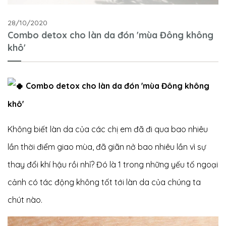
28/10/2020
Combo detox cho làn da đón 'mùa Đông không
khô'
Combo detox cho làn da đón 'mùa Đông không
khô'
Không biết làn da của các chị em đã đi qua bao nhiêu
lần thời điểm giao mùa, đã giãn nở bao nhiêu lần vì sự
thay đổi khí hậu rồi nhỉ? Đó là 1 trong những yếu tố ngoại
cảnh có tác động không tốt tới làn da của chúng ta
chút nào.