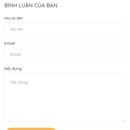
BÌNH LUẬN CỦA BẠN
Họ và tên:
Email:
Nội dung: