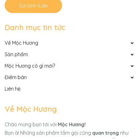
Gửi bình luận
Danh mục tin tức
Về Mộc Hương
Sản phẩm
Mộc Hương có gì mới?
Điểm bán
Liên hệ
Về Mộc Hương
Chào mừng bạn tới với
Mộc Hương!
Bạn à! Những sản phẩm tắm gội cũng
quan trọng
như