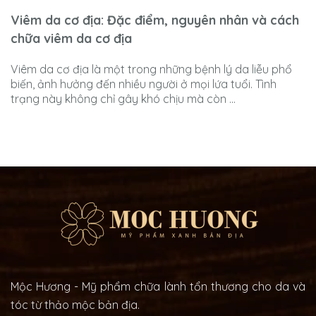
Viêm da cơ địa: Đặc điểm, nguyên nhân và cách
chữa viêm da cơ địa
Viêm da cơ địa là một trong những bệnh lý da liễu phổ
biến, ảnh hưởng đến nhiều người ở mọi lứa tuổi. Tình
trạng này không chỉ gây khó chịu mà còn ...
Mộc Hương - Mỹ phẩm chữa lành tổn thương cho da và
tóc từ thảo mộc bản địa.