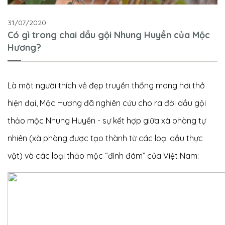
31/07/2020
Có gì trong chai dầu gội Nhung Huyền của Mộc
Hương?
Là một người thích vẻ đẹp truyền thống mang hơi thở
hiện đại, Mộc Hương đã nghiên cứu cho ra đời
dầu gội
thảo mộc Nhung Huyền
- sự kết hợp giữa xà phòng tự
nhiên (xà phòng được tạo thành từ các loại dầu thực
vật) và các loại thảo mộc “đình đám” của Việt Nam: