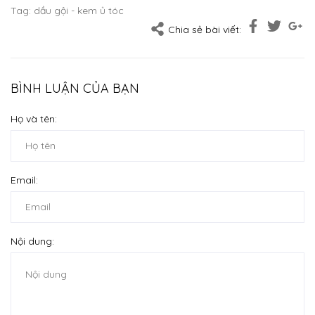
Tag:
dầu gội - kem ủ tóc
Chia sẻ bài viết:
BÌNH LUẬN CỦA BẠN
Họ và tên:
Email:
Nội dung: