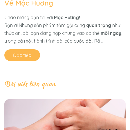
Về Mộc Hương
Chào mừng bạn tới với
Mộc Hương!
Bạn à! Những sản phẩm tắm gội cũng
quan trọng
như
thức ăn, bởi bạn đang nạp chúng vào cơ thể
mỗi ngày
,
trong cả một hành trình dài của cuộc đời. Rất...
Đọc tiếp
Bài viết liên quan