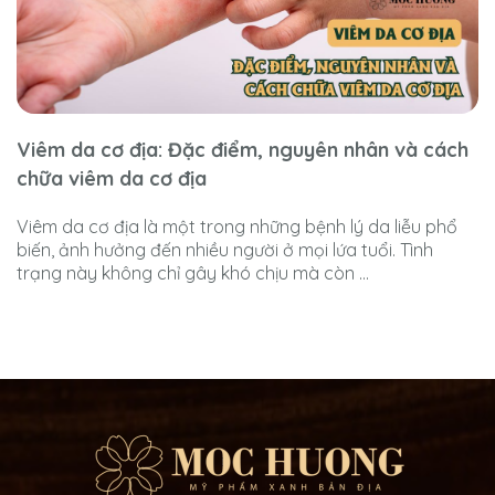
Viêm da cơ địa: Đặc điểm, nguyên nhân và cách
chữa viêm da cơ địa
Viêm da cơ địa là một trong những bệnh lý da liễu phổ
biến, ảnh hưởng đến nhiều người ở mọi lứa tuổi. Tình
trạng này không chỉ gây khó chịu mà còn ...