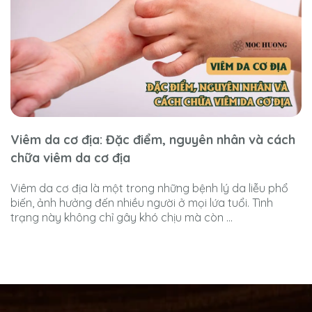
Viêm da cơ địa: Đặc điểm, nguyên nhân và cách
chữa viêm da cơ địa
Viêm da cơ địa là một trong những bệnh lý da liễu phổ
biến, ảnh hưởng đến nhiều người ở mọi lứa tuổi. Tình
trạng này không chỉ gây khó chịu mà còn ...