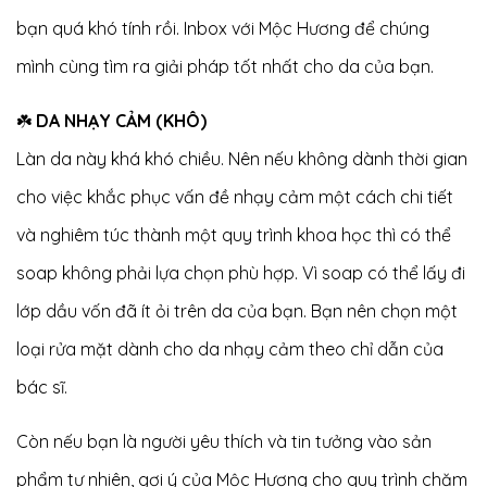
bạn quá khó tính rồi. Inbox với Mộc Hương để chúng
mình cùng tìm ra giải pháp tốt nhất cho da của bạn.
☘️
DA NHẠY CẢM (KHÔ)
Làn da này khá khó chiều. Nên nếu không dành thời gian
cho việc khắc phục vấn đề nhạy cảm một cách chi tiết
và nghiêm túc thành một quy trình khoa học thì có thể
soap không phải lựa chọn phù hợp. Vì soap có thể lấy đi
lớp dầu vốn đã ít ỏi trên da của bạn. Bạn nên chọn một
loại rửa mặt dành cho da nhạy cảm theo chỉ dẫn của
bác sĩ.
Còn nếu bạn là người yêu thích và tin tưởng vào sản
phẩm tự nhiên, gợi ý của Mộc Hương cho quy trình chăm