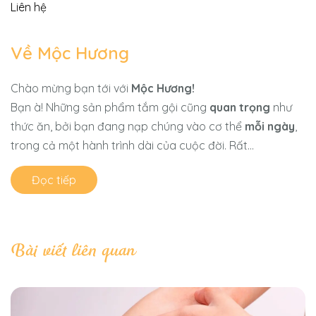
Liên hệ
Về Mộc Hương
Chào mừng bạn tới với
Mộc Hương!
Bạn à! Những sản phẩm tắm gội cũng
quan trọng
như
thức ăn, bởi bạn đang nạp chúng vào cơ thể
mỗi ngày
,
trong cả một hành trình dài của cuộc đời. Rất...
Đọc tiếp
Bài viết liên quan