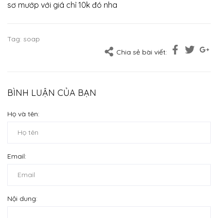
sơ mướp với giá chỉ 10k đó nha
Tag:
soap
Chia sẻ bài viết:
BÌNH LUẬN CỦA BẠN
Họ và tên:
Email:
Nội dung: