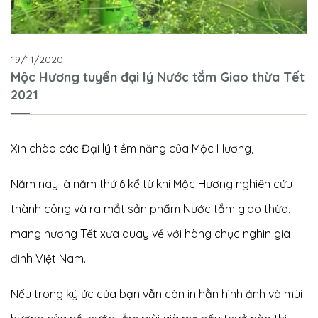
19/11/2020
Mộc Hương tuyển đại lý Nước tắm Giao thừa Tết
2021
Xin chào các Đại lý tiềm năng của Mộc Hương,
Năm nay là năm thứ 6 kể từ khi Mộc Hương nghiên cứu
thành công và ra mắt sản phẩm Nước tắm giao thừa,
mang hương Tết xưa quay về với hàng chục nghìn gia
đình Việt Nam.
Nếu trong ký ức của bạn vẫn còn in hằn hình ảnh và mùi