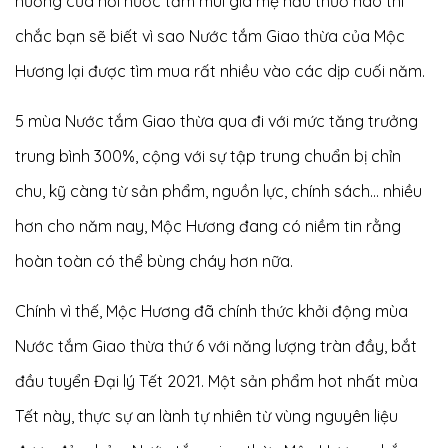
hương của nồi nước tắm mùi già mẹ nấu thưở nào thì
chắc bạn sẽ biết vì sao Nước tắm Giao thừa của Mộc
Hương lại được tìm mua rất nhiều vào các dịp cuối năm.
5 mùa Nước tắm Giao thừa qua đi với mức tăng trưởng
trung bình 300%, cộng với sự tập trung chuẩn bị chỉn
chu, kỹ càng từ sản phẩm, nguồn lực, chính sách... nhiều
hơn cho năm nay, Mộc Hương đang có niềm tin rằng
hoàn toàn có thể bùng cháy hơn nữa.
Chính vì thế, Mộc Hương đã chính thức khởi động mùa
Nước tắm Giao thừa thứ 6 với năng lượng tràn đầy, bắt
đầu tuyển Đại lý Tết 2021. Một sản phẩm hot nhất mùa
Tết này, thực sự an lành tự nhiên từ vùng nguyên liệu