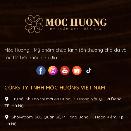
Mộc Hương - Mỹ phẩm chữa lành tổn thương cho da và
tóc từ thảo mộc bản địa.
CÔNG TY TNHH MỘC HƯƠNG VIỆT NAM
Trụ sở: Khu đô thị mới An Hưng, P. Dương Nội, Q. Hà Đông,
TP. Hà Nội
Showroom: 50B Quán Sứ, P. Hàng Bông, P. Hoàn Kiếm, Tp.
Hà Nội.