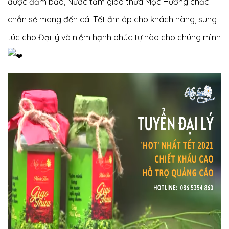
được đảm bảo, Nước tắm giao thừa Mộc Hương chắc
chắn sẽ mang đến cái Tết ấm áp cho khách hàng, sung
túc cho Đại lý và niềm hạnh phúc tự hào cho chúng mình