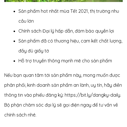
Sản phẩm hot nhất mùa Tết 2021, thị trường nhu
cầu lớn
Chính sách Đại lý hấp dẫn, đảm bảo quyền lợi
Sản phẩm đã có thương hiệu, cam kết chất lượng,
đầy đủ giấy tờ
Hỗ trợ truyền thông mạnh mẽ cho sản phẩm
Nếu bạn quan tâm tới sản phẩm này, mong muốn được
phân phối, kinh doanh sản phẩm an lành, uy tín, hãy điền
thông tin vào phiếu đăng ký:
https://bit.ly/dangky-daily
.
Bộ phận chăm sóc đại lý sẽ gọi điện ngay để tư vấn về
chính sách nhé.