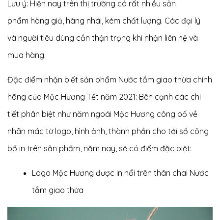
Lưu ý: Hiện nay trên thị trường có rất nhiều sản
phẩm hàng giả, hàng nhái, kém chất lượng. Các đại lý
và người tiêu dùng cần thận trọng khi nhận liên hệ và
mua hàng.
Đặc điểm nhận biết sản phẩm Nước tắm giao thừa chính
hãng của Mộc Hương Tết năm 2021: Bên cạnh các chi
tiết
phân biệt như năm ngoái Mộc Hương công bố
về
nhãn mác từ logo, hình ảnh, thành phần cho tới số công
bố in trên sản phẩm, năm nay, sẽ có điểm đặc biệt:
Logo Mộc Hương được in nổi trên thân chai Nước
tắm giao thừa