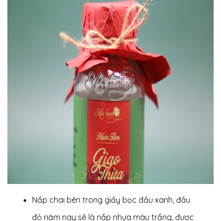
Nắp chai bên trong giấy bọc đầu xanh, đầu
đỏ năm nay sẽ là nắp nhựa màu trắng, được