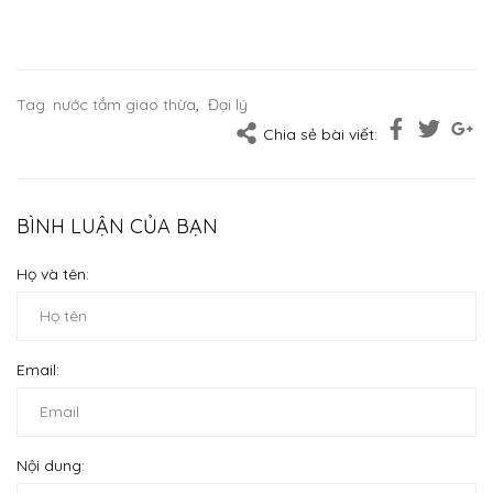
Tag:
nước tắm giao thừa
,
Đại lý
Chia sẻ bài viết:
BÌNH LUẬN CỦA BẠN
Họ và tên:
Email:
Nội dung: