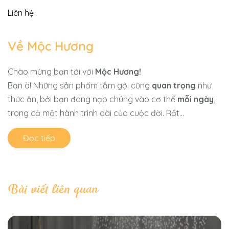
Liên hệ
Về Mộc Hương
Chào mừng bạn tới với
Mộc Hương!
Bạn à! Những sản phẩm tắm gội cũng
quan trọng
như
thức ăn, bởi bạn đang nạp chúng vào cơ thể
mỗi ngày
,
trong cả một hành trình dài của cuộc đời. Rất...
Đọc tiếp
Bài viết liên quan