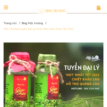
Trang chủ
/
Blog Mộc Hương
/
Mộc Hương tuyển đại lý Nước tắm Giao thừa Tết 2021