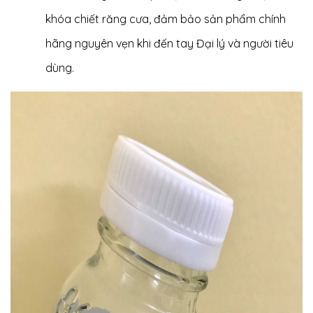
khóa chiết răng cưa, đảm bảo sản phẩm chính
hãng nguyên vẹn khi đến tay Đại lý và người tiêu
dùng.