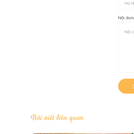
Nội dun
G
Bài viết liên quan