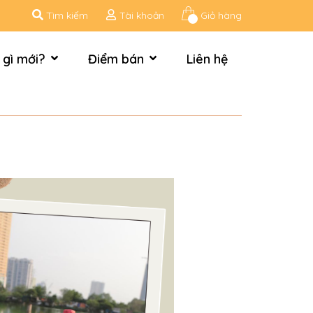
Tìm kiếm
Tài khoản
Giỏ hàng
 gì mới?
Điểm bán
Liên hệ