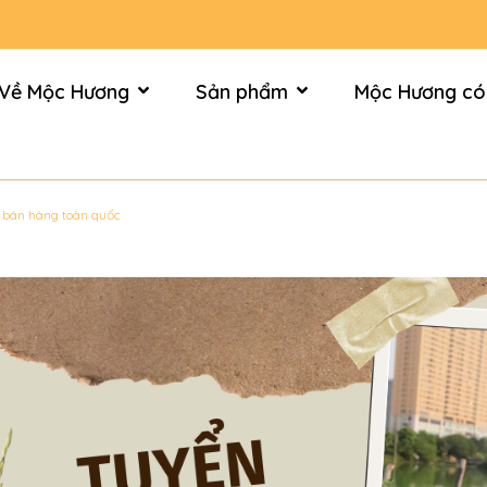
Về Mộc Hương
Sản phẩm
Mộc Hương có
 bán hàng toàn quốc