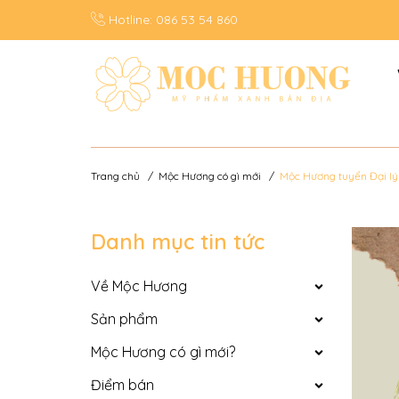
Hotline:
086 53 54 860
Trang chủ
/
Mộc Hương có gì mới
/
Mộc Hương tuyển Đại lý
Danh mục tin tức
Về Mộc Hương
Sản phẩm
Mộc Hương có gì mới?
Điểm bán