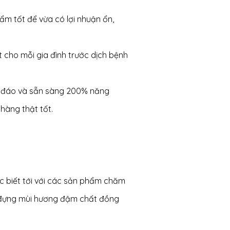
 tốt để vừa có lợi nhuận ổn,
 cho mỗi gia đình trước dịch bệnh
hu đáo và sẵn sàng 200% năng
hàng thật tốt.
 biết tới với các sản phẩm chăm
ứa đựng mùi hương đậm chất đồng