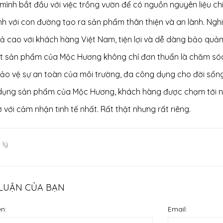
mình bắt đầu với việc trồng vườn để có nguồn nguyên liệu c
nh với con đường tạo ra sản phẩm thân thiện và an lành. Ng
ả cao với khách hàng Việt Nam, tiện lợi và dễ dàng bảo quản
t sản phẩm của Mộc Hương không chỉ đơn thuẩn là chăm sóc
bảo vệ sự an toàn của môi trường, đa công dụng cho đời sống
 dụng sản phẩm của Mộc Hương, khách hàng được chạm tới 
ơ với cảm nhận tinh tế nhất. Rất thật nhưng rất riêng.
 lý
 LUẬN CỦA BẠN
n:
Email: