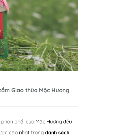
 tắm Giao thừa Mộc Hương
hà phân phối của Mộc Hương đều
được cập nhật trong
danh sách