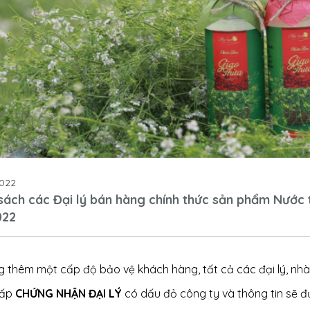
022
sách các Đại lý bán hàng chính thức sản phẩm Nước
022
g thêm một cấp độ bảo vệ khách hàng, tất cả các đại lý, n
cấp
CHỨNG NHẬN ĐẠI LÝ
có dấu đỏ công ty và thông tin sẽ 