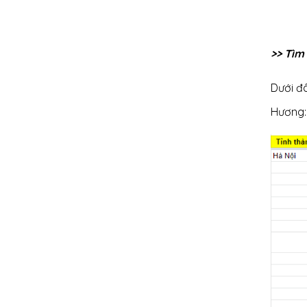
>> Tìm
Dưới đâ
Hương: