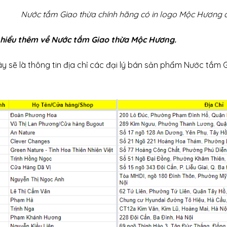
Nước tắm Giao thừa chính hãng có in logo Mộc Hương d
 hiểu thêm về
Nước tắm Giao thừa Mộc Hương
.
y sẽ là thông tin địa chỉ các đại lý bán sản phẩm Nước tắm