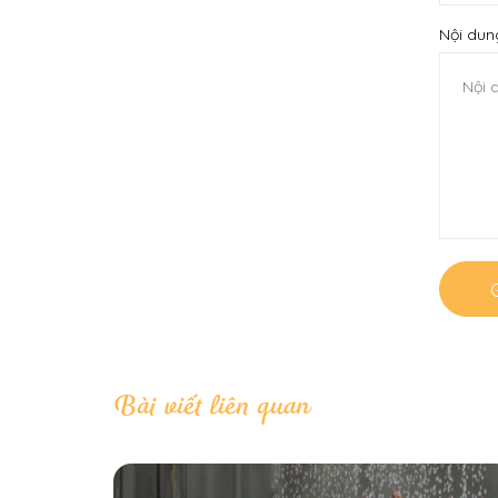
Nội dun
G
Bài viết liên quan