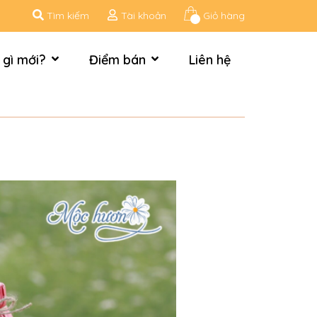
Tìm kiếm
Tài khoản
Giỏ hàng
 gì mới?
Điểm bán
Liên hệ