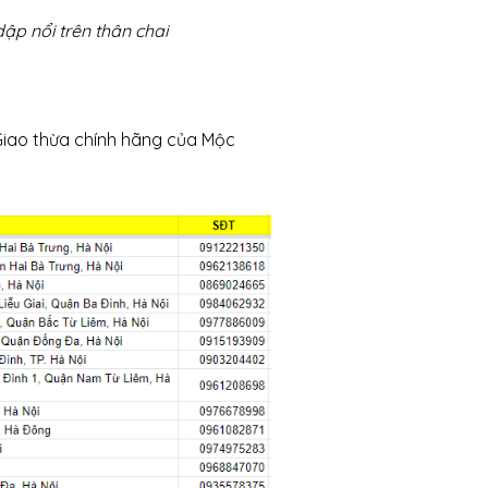
ập nổi trên thân chai
 Giao thừa chính hãng của Mộc