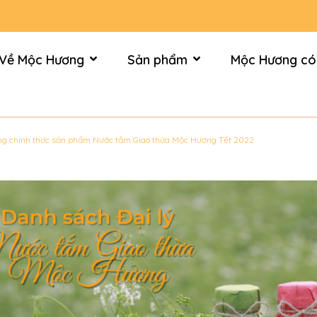
Về Mộc Hương
Sản phẩm
Mộc Hương có
àng chính thức sản phẩm Nước tắm Giao thừa Mộc Hương Tết 2022