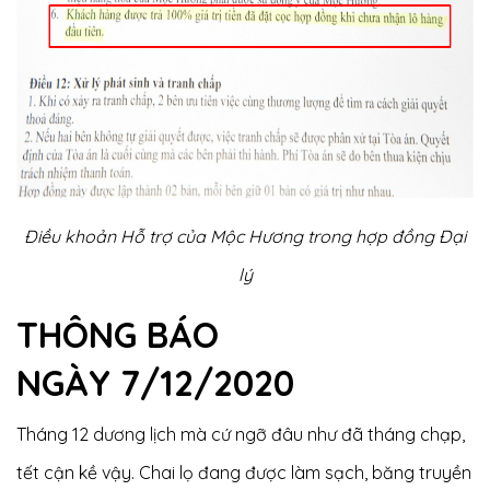
Điều khoản Hỗ trợ của Mộc Hương trong hợp đồng Đại
lý
THÔNG BÁO
NGÀY 7/12/2020
Tháng 12 dương lịch mà cứ ngỡ đâu như đã tháng chạp,
tết cận kề vậy. Chai lọ đang được làm sạch, băng truyền