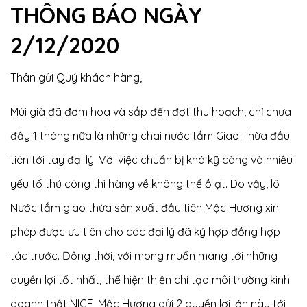
THÔNG BÁO NGÀY
2/12/2020
Thân gửi Quý khách hàng,
Mùi già đã đơm hoa và sắp đến đợt thu hoạch, chỉ chưa
đầy 1 tháng nữa là những chai nước tắm Giao Thừa đầu
tiên tới tay đại lý. Với việc chuẩn bị khá kỹ càng và nhiều
yếu tố thủ công thì hàng về không thể ồ ạt. Do vậy, lô
Nước tắm giao thừa sản xuất đầu tiên Mộc Hương xin
phép được ưu tiên cho các đại lý đã ký hợp đồng hợp
tác trước. Đồng thời, với mong muốn mang tới những
quyền lợi tốt nhất, thể hiện thiện chí tạo môi trường kinh
doanh thật NICE, Mộc Hương gửi 2 quyền lợi lớn này tới