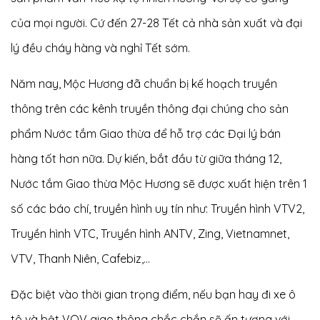
của mọi người. Cứ đến 27-28 Tết cả nhà sản xuất và đại
lý đều cháy hàng và nghỉ Tết sớm.
Năm nay, Mộc Hương đã chuẩn bị kế hoạch truyền
thông trên các kênh truyền thông đại chúng cho sản
phẩm Nước tắm Giao thừa để hỗ trợ các Đại lý bán
hàng tốt hơn nữa. Dự kiến, bắt đầu từ giữa tháng 12,
Nước tắm Giao thừa Mộc Hương sẽ được xuất hiện trên 1
số các báo chí, truyền hình uy tín như: Truyền hình VTV2,
Truyền hình VTC, Truyền hình ANTV, Zing, Vietnamnet
,
VTV, Thanh Niên, Cafebiz,...
Đặc biệt vào thời gian trọng điểm, nếu bạn hay đi xe ô
tô và bật VOV giao thông chắc chắn sẽ ấn tượng với