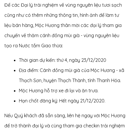
Để các Đại lý trải nghiệm về vùng nguyên liệu tươi sạch
cũng như có thêm những thông tin, hình ảnh để làm tư
liệu bán hàng, Mộc Hương thân mời các đại lý tham gia
chuyến về thăm cánh đồng mùi già - vùng nguyên liệu
tạo ra Nước tắm Giao thừa:
Thời gian dự kiến: thứ 4, ngày 23/12/2020
Địa điểm: Cánh đồng mùi già của Mộc Hương - xã
Thạch Sơn, huyện Thạch Thành, tỉnh Thanh Hóa.
Mộc Hương hỗ trợ xe đi lại và ăn trưa.
Hạn chốt đăng ký: Hết ngày 21/12/2020.
Nếu Quý khách đã sẵn sàng, liên hệ ngay với Mộc Hương
để trở thành đại lý và cùng tham gia checkin trải nghiệm