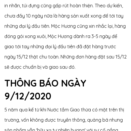
in nhãn, túi đựng cũng gấp rút hoàn thiện. Theo dự kiến,
chưa đầy 10 ngày nữa là hàng sản xuất xong để tới tay
những đại lý đầu tiên. Mộc Hương cũng xin nhắc lại, hàng
đóng gói xong xuôi, Mộc Hương dành ra 3-5 ngày để
giao tới tay những đại lý đầu tiên đã đặt hàng trước
ngày 15/12 thật chu toàn. Những đơn hàng đặt sau 15/12
sẽ được chuẩn bị và giao sau đó.
THÔNG BÁO NGÀY
9/12/2020
5 năm qua kể từ khi Nước tắm Giao thừa có mặt trên thị
trường, vốn không được truyền thông, quảng bá nhưng
sản phẩm vẫn 'hữu xạ tự nhiên hương' với sự cố gắng