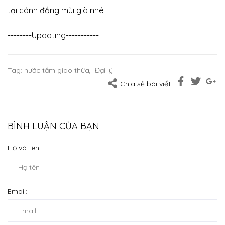
tại cánh đồng mùi già nhé.
--------Updating-----------
Tag:
nước tắm giao thừa
,
Đại lý
Chia sẻ bài viết:
BÌNH LUẬN CỦA BẠN
Họ và tên:
Email: