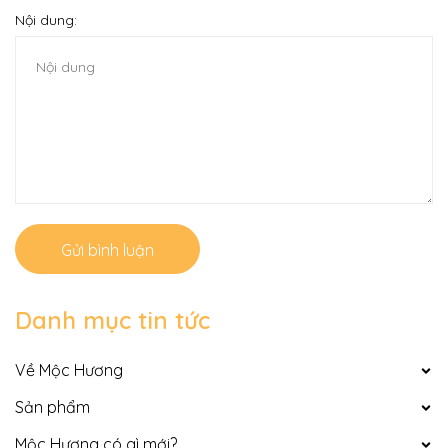
Nội dung:
Gửi bình luận
Danh mục tin tức
Về Mộc Hương
Sản phẩm
Mộc Hương có gì mới?