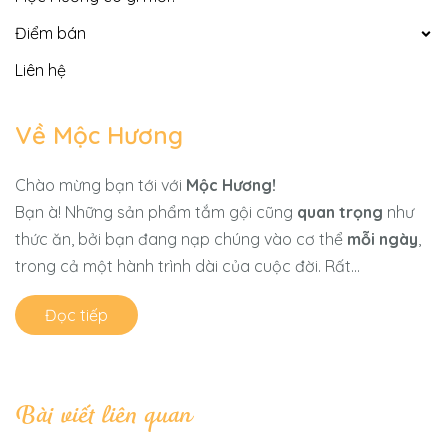
Điểm bán
Liên hệ
Về Mộc Hương
Chào mừng bạn tới với
Mộc Hương!
Bạn à! Những sản phẩm tắm gội cũng
quan trọng
như
thức ăn, bởi bạn đang nạp chúng vào cơ thể
mỗi ngày
,
trong cả một hành trình dài của cuộc đời. Rất...
Đọc tiếp
Bài viết liên quan