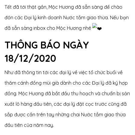
Tết đã tới thật gần, Mộc Hương đã sẵn sàng để chào
đón các Đại lý kinh doanh Nước tắm giao thừa. Nếu bạn
đã sẵn sàng inbox cho Mộc Hương nhé
THÔNG BÁO NGÀY
18/12/2020
Như đã thông tin tới các đại lý về việc tổ chức buổi về
thăm cánh đồng mùi già dành cho các Đại lý đã ký hợp
đồng. Mộc Hương đã bắt đầu thu hoạch và chuẩn bị sản
xuất lô hàng đầu tiên, các đại lý đặt cọc trước cũng đã
sắp được cần trên tay những chai Nước tắm giao thừa
đầu tiên của năm nay.