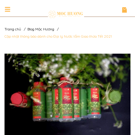
Trang chủ
/
Blog Mộc Hương
/
Cập nhật thông báo dành cho Đại lý Nước tắm Giao thừa Tết 2021