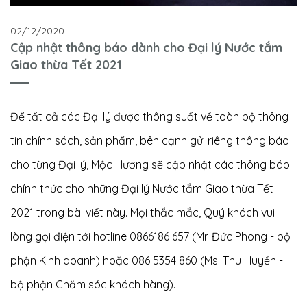
02/12/2020
Cập nhật thông báo dành cho Đại lý Nước tắm
Giao thừa Tết 2021
Để tất cả các Đại lý được thông suốt về toàn bộ thông
tin chính sách, sản phẩm, bên cạnh gửi riêng thông báo
cho từng Đại lý, Mộc Hương sẽ cập nhật các thông báo
chính thức cho những Đại lý Nước tắm Giao thừa Tết
2021 trong bài viết này. Mọi thắc mắc, Quý khách vui
lòng gọi điện tới hotline 0866186 657 (Mr. Đức Phong - bộ
phận Kinh doanh) hoặc 086 5354 860 (Ms. Thu Huyền -
bộ phận Chăm sóc khách hàng).