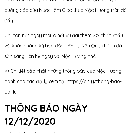
quảng cáo của Nước tắm Giao thừa Mộc Hương trên đó
đấy.
Chỉ còn nốt ngày mai là hết ưu đãi thêm 2% chiết khấu
với khách hàng ký hợp đồng đại lý. Nếu Quý khách đã
sẵn sàng, liên hệ ngay với Mộc Hương nhé.
>> Chi tiết cập nhật những thông báo của Mộc Hương
dành cho các đại lý xem tại:
https://bit.ly/thong-bao-
dai-ly
THÔNG BÁO NGÀY
12/12/2020