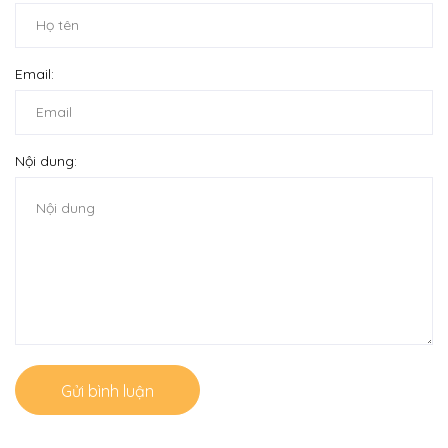
Email:
Nội dung:
Gửi bình luận