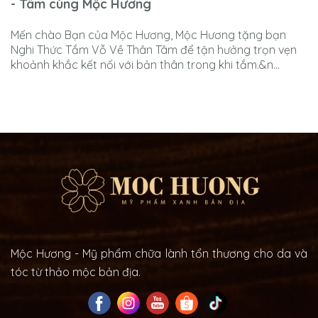
- Tâm cùng Mộc Hương
Mến chào Bạn của Mộc Hương, Mộc Hương tặng bạn
Nghi Thức Tắm Vỗ Về Thân Tâm để tận hưởng trọn vẹn
khoảnh khắc kết nối với bản thân trong khi tắm.&n...
Mộc Hương - Mỹ phẩm chữa lành tổn thương cho da và
tóc từ thảo mộc bản địa.