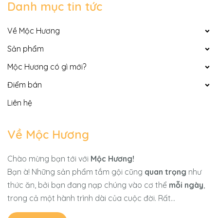
Danh mục tin tức
Về Mộc Hương
Sản phẩm
Mộc Hương có gì mới?
Điểm bán
Liên hệ
Về Mộc Hương
Chào mừng bạn tới với
Mộc Hương!
Bạn à! Những sản phẩm tắm gội cũng
quan trọng
như
thức ăn, bởi bạn đang nạp chúng vào cơ thể
mỗi ngày
,
trong cả một hành trình dài của cuộc đời. Rất...