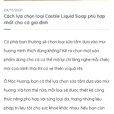
04/11/2021
Cách lựa chọn loại Castile Liquid Soap phù hợp
nhất cho cả gia đình
Có phải bạn thường sẽ chọn loại sữa tắm dựa vào mùi
hương mình thích đúng không? Kể ra chọn một sản
phẩm dùng cho cả cơ thể mà lại chỉ lắng nghe mỗi chiếc
mũi của mình thôi thì có vẻ thiên vị quá nhỉ.
Ở Mộc Hương, bạn có thể lựa chọn sữa tắm dựa vào mùi
hương. Và hơn thế nữa, mỗi loại sẽ được thiết kế công
thức riêng phù hợp với từng loại da, mang những liệu
pháp trị liệu tốt cho sức khoẻ khác nhau. Nếu bạn còn