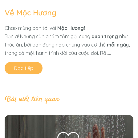
Về Mộc Hương
Chào mừng bạn tới với
Mộc Hương!
Bạn à! Những sản phẩm tắm gội cũng
quan trọng
như
thức ăn, bởi bạn đang nạp chúng vào cơ thể
mỗi ngày
,
trong cả một hành trình dài của cuộc đời. Rất...
Đọc tiếp
Bài viết liên quan