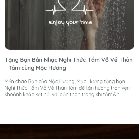
Tặng Bạn Bản Nhạc Nghi Thức Tắm Vỗ Về Thân
- Tâm cùng Mộc Hương
Mến chào Bạn của Mộc Hương, Mộc Hương tặng bạn
Nghi Thức Tắm Vỗ Về Thân Tâm để tận hưởng trọn vẹn
khoảnh khắc kết nối với bản thân trong khi tắm.&n...