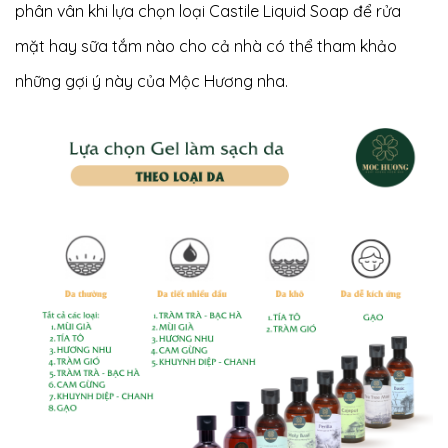
phân vân khi lựa chọn loại
Castile Liquid Soap
để rửa
mặt hay sữa tắm nào cho cả nhà có thể tham khảo
những gợi ý này của Mộc Hương nha.